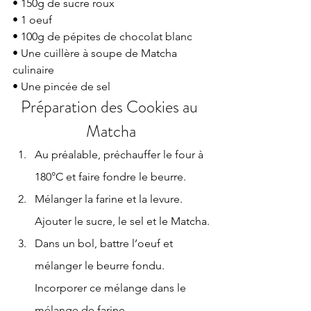
• 150g de sucre roux
• 1 oeuf
• 100g de pépites de chocolat blanc
• Une cuillère à soupe de Matcha 
culinaire
• Une pincée de sel
Préparation des Cookies au 
Matcha
Au préalable, préchauffer le four à 
180°C et faire fondre le beurre.
Mélanger la farine et la levure. 
Ajouter le sucre, le sel et le Matcha.
Dans un bol, battre l’oeuf et 
mélanger le beurre fondu. 
Incorporer ce mélange dans le 
mélange de farine.