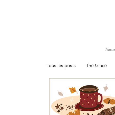
Accue
Tous les posts
Thé Glacé