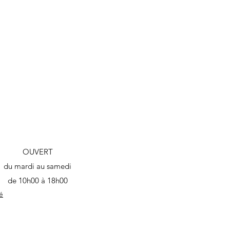
OUVERT
du mardi au samedi
de 10h00 à 18h00​
é