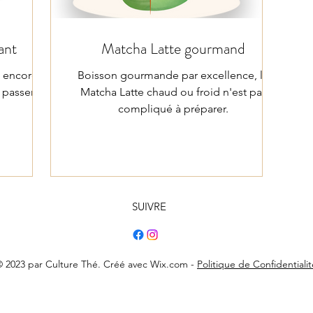
ant
Matcha Latte gourmand
n encore
Boisson gourmande par excellence, le
 passer au
Matcha Latte chaud ou froid n'est pas
compliqué à préparer.
SUIVRE
 2023 par Culture Thé. Créé avec Wix.com -
Politique de Confidentialit