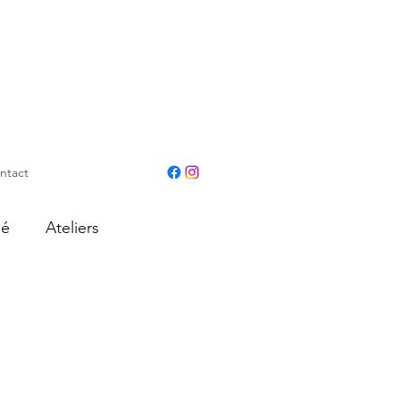
ntact
hé
Ateliers