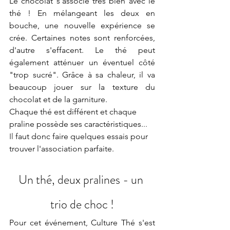
Le chocolat s'associe très bien avec le 
thé ! En mélangeant les deux en 
bouche, une nouvelle expérience se 
crée. Certaines notes sont renforcées, 
d'autre s'effacent. Le thé peut 
également atténuer un éventuel côté 
"trop sucré". Grâce à sa chaleur, il va 
beaucoup jouer sur la texture du 
chocolat et de la garniture.
Chaque thé est différent et chaque 
praline possède ses caractéristiques.
.. 
Il
 faut donc faire quelques essais pour 
trouver l'association parfaite.
Un thé, deux pralines - un 
trio de choc !
Pour cet événement, Culture Thé s'est 