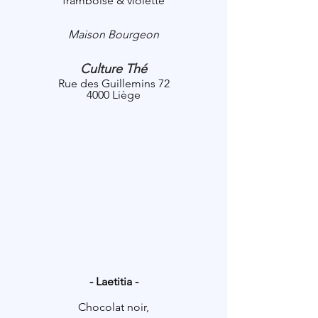
framboise & violette
Maison Bourgeon
Culture Thé
Rue des Guillemins 72
4000 Liège
- Laetitia -
Chocolat noir,