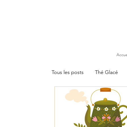
Accue
Tous les posts
Thé Glacé