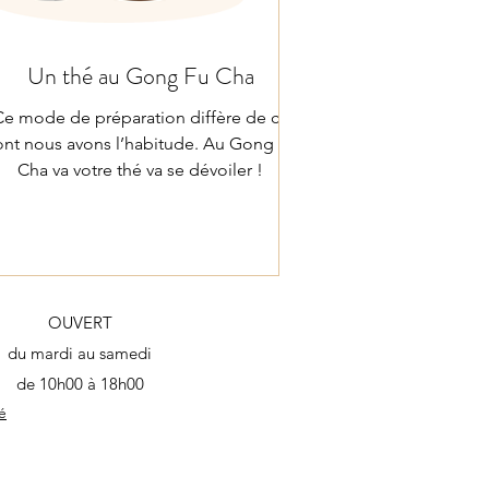
Un thé au Gong Fu Cha
Ce mode de préparation diffère de ce
nt nous avons l’habitude. Au Gong Fu
Cha va votre thé va se dévoiler !
OUVERT
du mardi au samedi
de 10h00 à 18h00​
é