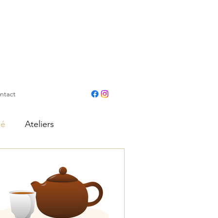
ntact
hé
Ateliers