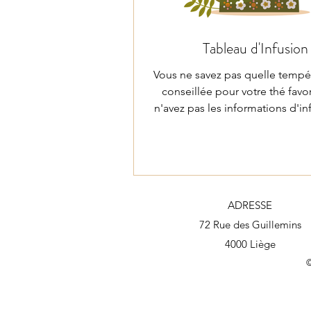
Tableau d'Infusion
Vous ne savez pas quelle tempé
conseillée pour votre thé favor
n'avez pas les informations d'in
la boîte d'un nouveau thé ? V
tableau d'infusion générique 
donner une bonne base
ADRESSE
72 Rue des Guillemins
4000 Liège
©